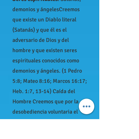
demonios y ángelesCreemos
que existe un Diablo literal
(Satanás) y que él es el
adversario de Dios y del
hombre y que existen seres
espirituales conocidos como
demonios y ángeles. (1 Pedro
5:8; Mateo 8:16; Marcos 16:17;
Heb. 1:7, 13-14) Caída del
Hombre Creemos que por la
desobediencia voluntaria el
hombre cayó de la perfección.
(Romanos 5:12)