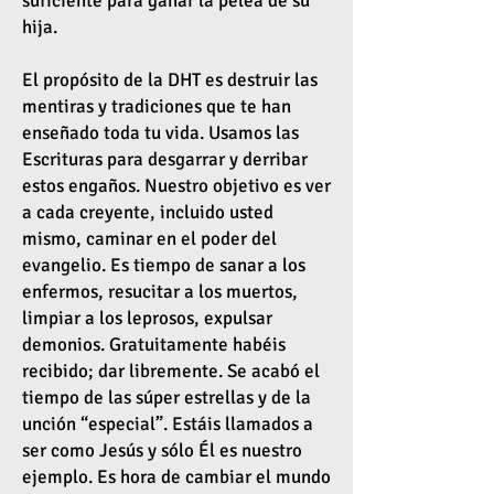
suficiente para ganar la pelea de su
hija.
El propósito de la DHT es destruir las
mentiras y tradiciones que te han
enseñado toda tu vida. Usamos las
Escrituras para desgarrar y derribar
estos engaños. Nuestro objetivo es ver
a cada creyente, incluido usted
mismo, caminar en el poder del
evangelio. Es tiempo de sanar a los
enfermos, resucitar a los muertos,
limpiar a los leprosos, expulsar
demonios. Gratuitamente habéis
recibido; dar libremente. Se acabó el
tiempo de las súper estrellas y de la
unción “especial”. Estáis llamados a
ser como Jesús y sólo Él es nuestro
ejemplo. Es hora de cambiar el mundo