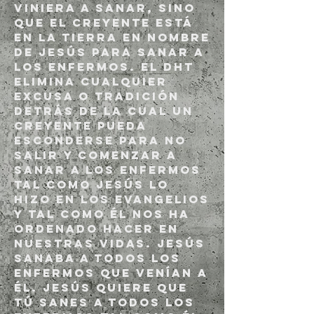
viniera a sanar, sino
que el creyente está
en la tierra en nombre
de Jesús para sanar a
los enfermos. El DHT
elimina cualquier
excusa o tradición
detrás de la cual un
creyente pueda
esconderse para no
salir y comenzar a
sanar a los enfermos
tal como Jesús lo
hizo en los evangelios
y tal como Él nos ha
ordenado hacer en
nuestras vidas. Jesús
sanaba a todos los
enfermos que venían a
Él. Jesús quiere que
tú sanes a todos los