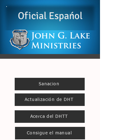
Oficial Espańol
Sanacion
Actualización de DHT
Acerca del DHTT
Consigue el manual