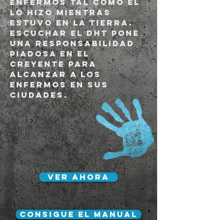
enfermos tal como Él
lo hizo mientras
estuvo en la tierra.
Escuchar el DHT pone
una responsabilidad
piadosa en el
creyente para
alcanzar a los
enfermos en sus
ciudades.
VER AHORA
Consigue el manual