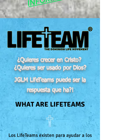
¿Quieres crecer en Cristo?
¿Quieres ser usado por Dios?
JGLM LifeTeams puede ser la
respuesta que ha?!
WHAT ARE LIFETEAMS
Los LifeTeams existen para ayudar a los